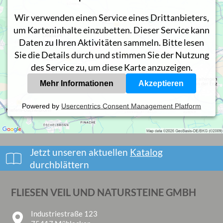
Wir verwenden einen Service eines Drittanbieters,
um Karteninhalte einzubetten. Dieser Service kann
Daten zu Ihren Aktivitäten sammeln. Bitte lesen
Sie die Details durch und stimmen Sie der Nutzung
des Service zu, um diese Karte anzuzeigen.
Mehr Informationen
Akzeptieren
Powered by
Usercentrics Consent Management Platform
Jetzt unseren aktuellen
Katalog
durchblättern
FLIESEN VEIL UND NATURSTEINE GMBH
Industriestraße 123