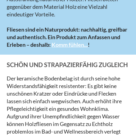
gegenüber dem Material Holz eine Vielzahl
eindeutiger Vorteile.
Fliesen sind ein Naturprodukt: nachhaltig, greifbar
und authentisch. Ein Produkt zum Anfassen und
Erleben – deshalb:
Komm fühlen...
!
SCHÖN UND STRAPAZIERFÄHIG ZUGLEICH
Der keramische Bodenbelag ist durch seine hohe
Widerstandsfähigkeit resistenter: Es gibt keine
unschönen Kratzer oder Eindrücke und Flecken
lassen sich einfach wegwischen. Auch erhöht ihre
Pflegeleichtigkeit ein gesundes Wohnklima.
Aufgrund ihrer Unempfindlichkeit gegen Wasser
können Holzfliesen im Gegensatz zu Echtholz
problemlos im Bad- und Wellnessbereich verlegt