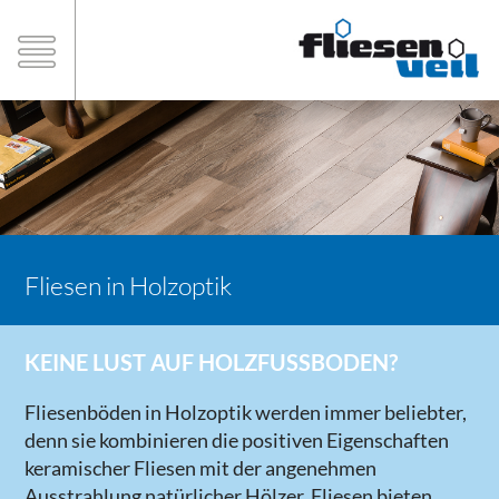
Fliesen in Holzoptik
KEINE LUST AUF HOLZFUSSBODEN?
Fliesenböden in Holzoptik werden immer beliebter,
denn sie kombinieren die positiven Eigenschaften
keramischer Fliesen mit der angenehmen
Ausstrahlung natürlicher Hölzer. Fliesen bieten