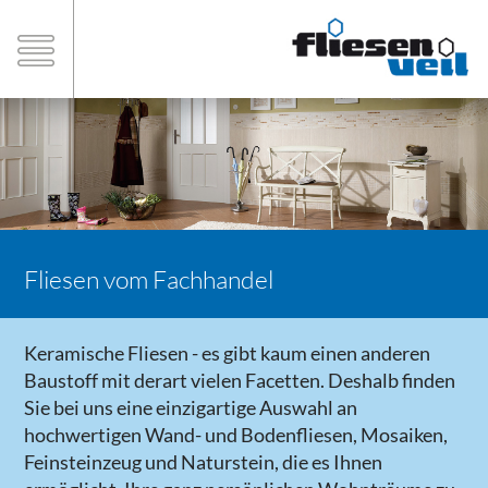
Fliesen vom Fachhandel
Keramische Fliesen - es gibt kaum einen anderen
Baustoff mit derart vielen Facetten. Deshalb finden
Sie bei uns eine einzigartige Auswahl an
hochwertigen Wand- und Bodenfliesen, Mosaiken,
Feinsteinzeug und Naturstein, die es Ihnen