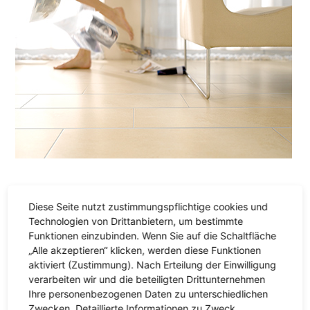
Mosaik
Diese Seite nutzt zustimmungspflichtige cookies und
Kleine Individualisten - mit Mosaikfliesen gestalten
Technologien von Drittanbietern, um bestimmte
Sie Ihr Zuhause individuell und stilvoll zugleich.
Funktionen einzubinden. Wenn Sie auf die Schaltfläche
„Alle akzeptieren“ klicken, werden diese Funktionen
aktiviert (Zustimmung). Nach Erteilung der Einwilligung
verarbeiten wir und die beteiligten Drittunternehmen
Ihre personenbezogenen Daten zu unterschiedlichen
Zwecken. Detaillierte Informationen zu Zweck,