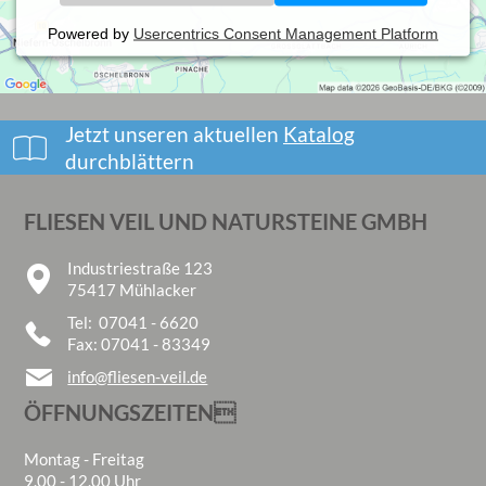
Powered by
Usercentrics Consent Management Platform
Jetzt unseren aktuellen
Katalog
durchblättern
FLIESEN VEIL UND NATURSTEINE GMBH
Industriestraße 123
75417 Mühlacker
Tel: 07041 - 6620
Fax: 07041 - 83349
info@fliesen-veil.de
ÖFFNUNGSZEITEN
Montag - Freitag
9.00 - 12.00 Uhr